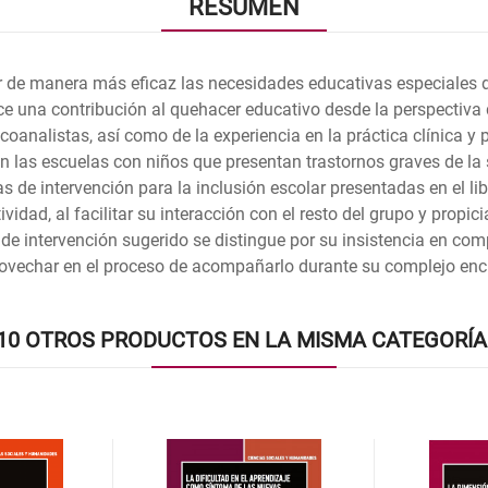
RESUMEN
er de manera más eficaz las necesidades educativas especiales
ce una contribución al quehacer educativo desde la perspectiva de
oanalistas, así como de la experiencia en la práctica clínica
n las escuelas con niños que presentan trastornos graves de la su
 de intervención para la inclusión escolar presentadas en el lib
idad, al facilitar su interacción con el resto del grupo y propici
o de intervención sugerido se distingue por su insistencia en 
ovechar en el proceso de acompañarlo durante su complejo encu
10 OTROS PRODUCTOS EN LA MISMA CATEGORÍA