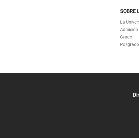
SOBRE 
La Univer
Admisión
Grado
Posgrado
Di