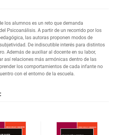
 de los alumnos es un reto que demanda
l Psicoanálisis. A partir de un recorrido por los
 y pedagógica, las autoras proponen modos de
bjetividad. De indiscutible interés para distintos
ro. Además de auxiliar al docente en su labor,
ar así relaciones más armónicas dentro de las
comprender los comportamientos de cada infante no
entro con el entorno de la escuela.
: