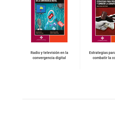
Radio y televisión en la
Estrategias para
convergencia digital
combatir la c