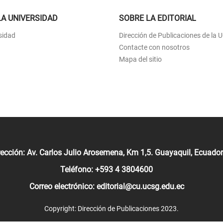
LA UNIVERSIDAD
SOBRE LA EDITORIAL
sidad
Dirección de Publicaciones de la
Contacte con nosotros
Mapa del sitio
rección: Av. Carlos Julio Arosemena, Km 1,5. Guayaquil, Ecuador
Teléfono: +593 4 3804600
Correo electrónico: editorial@cu.ucsg.edu.ec
Copyright: Dirección de Publicaciones 2023.