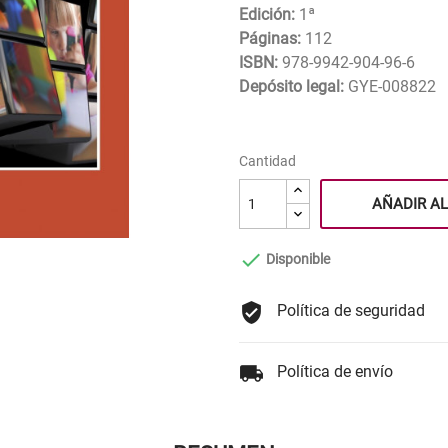
Edición:
1ª
Páginas:
112
ISBN:
978-9942-904-96-6
Depósito legal:
GYE-008822

Cantidad
AÑADIR AL

Disponible
Política de seguridad
Política de envío