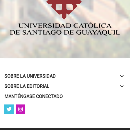
keyboard_arrow_down
SOBRE LA UNIVERSIDAD
keyboard_arrow_down
SOBRE LA EDITORIAL
MANTÉNGASE CONECTADO