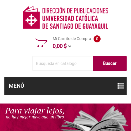
Mi Carrito de Compra
0
0,00 $
Buscar
MENÚ
Para viajar lejos,
no hay mejor nave que un libro