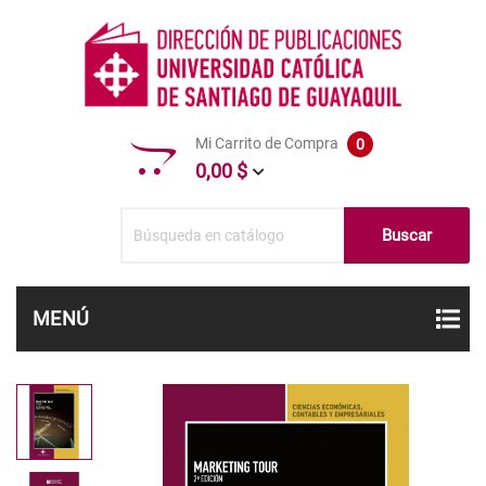
Mi Carrito de Compra
0
0,00 $
Buscar
MENÚ