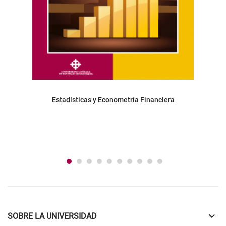
Estadísticas y Econometría Financiera
keyboard_arrow_down
SOBRE LA UNIVERSIDAD